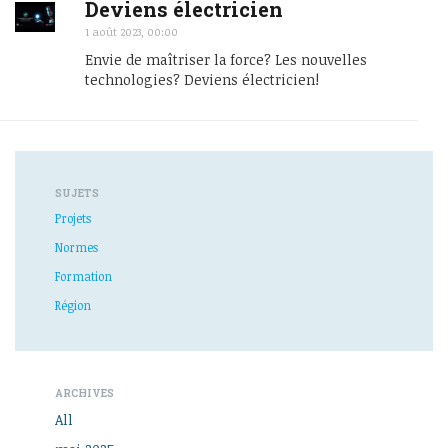
Deviens électricien
1 août 2023, 00:00
Envie de maîtriser la force? Les nouvelles
technologies? Deviens électricien!
SUJETS
Projets
Normes
Formation
Région
ARCHIVES
All