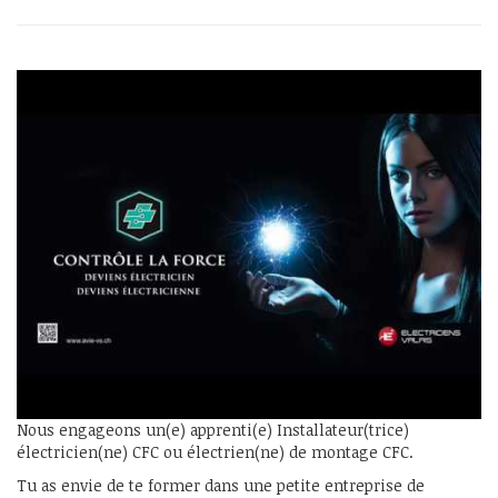
Nous engageons un(e) apprenti(e) Installateur(trice)
électricien(ne) CFC ou électrien(ne) de montage CFC.
Tu as envie de te former dans une petite entreprise de