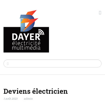
Deviens électricien
1 août 2023
admin