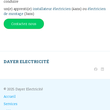
conduire
un(e) apprenti(e)
installateur électricien
(4ans) ou
électricien
de montage
(3ans)
Contactez nous
DAYER ELECTRICITÉ
© 2025 Dayer Electricité
Accueil
Services