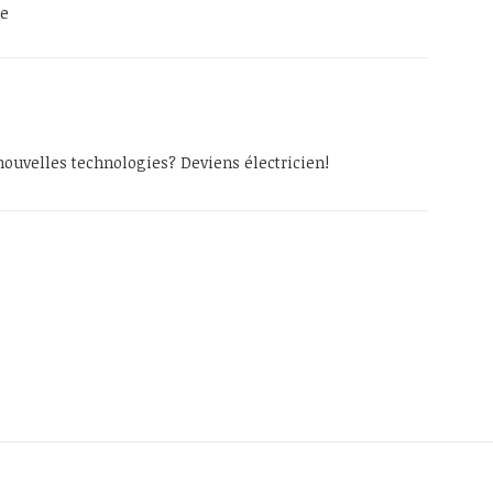
ne
 nouvelles technologies? Deviens électricien!