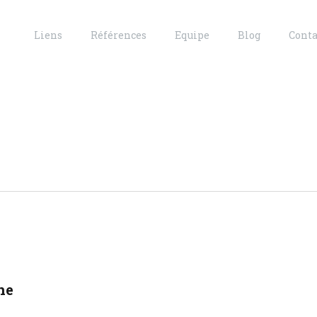
Liens
Références
Equipe
Blog
Conta
ne