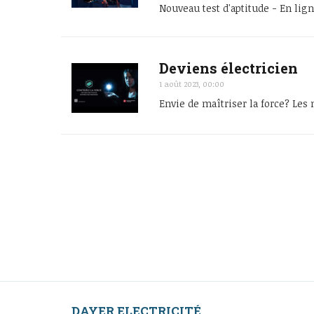
Nouveau test d'aptitude - En lig
Deviens électricien
1 août 2023, 00:00
Envie de maîtriser la force? Les
DAYER ELECTRICITÉ