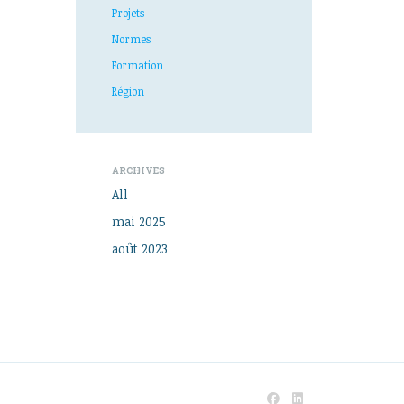
Projets
Normes
Formation
Région
ARCHIVES
All
mai 2025
août 2023