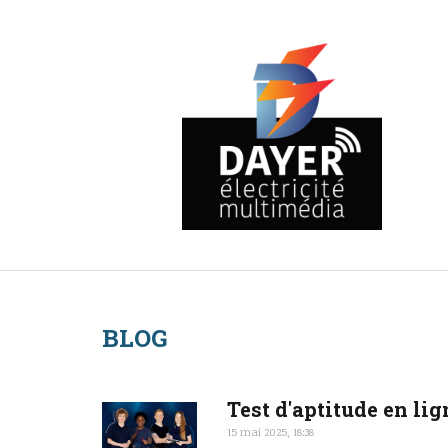
BLOG
Test d'aptitude en lig
15 mai 2025, 18:38