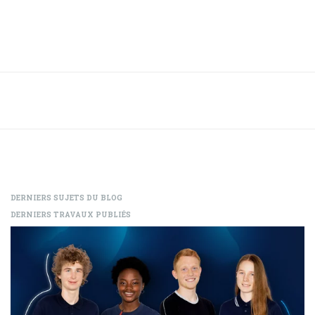
DERNIERS SUJETS DU BLOG
DERNIERS TRAVAUX PUBLIÉS