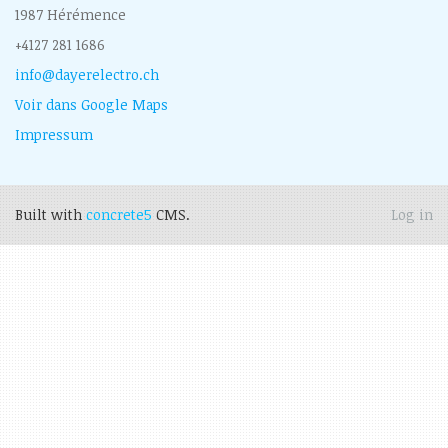
1987 Hérémence
+4127 281 1686
info@dayerelectro.ch
Voir dans Google Maps
Impressum
Built with
concrete5
CMS.
Log in