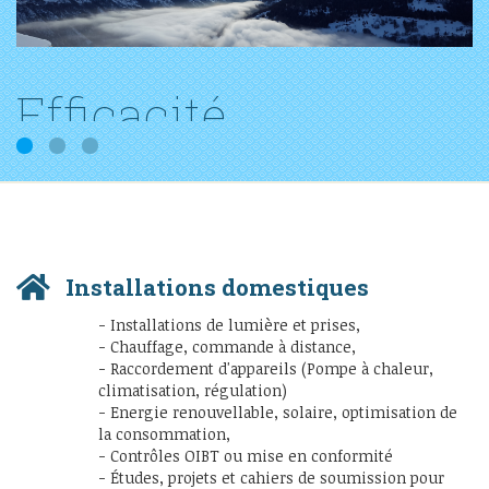
Efficacité
1
2
3
Réactivité et qualité du travail sont nos
atouts
Installations domestiques
- Installations de lumière et prises,
- Chauffage, commande à distance,
- Raccordement d'appareils (Pompe à chaleur,
climatisation, régulation)
- Energie renouvellable, solaire, optimisation de
la consommation,
- Contrôles OIBT ou mise en conformité
- Études, projets et cahiers de soumission pour